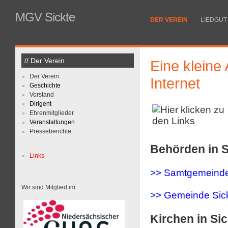
MGV Sickte
DER VEREIN
LIEDGUT
// Der Verein
Eine kleine
Der Verein
Internet
Geschichte
Vorstand
Dirigent
Ehrenmitglieder
Veranstaltungen
Presseberichte
Behörden in S
Links
>> Samtgemeinde
Wir sind Mitglied im
>> Gemeinde Sic
Kirchen in Sic