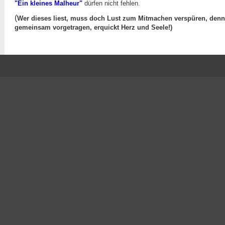
"Ein kleines Malheur"
dürfen nicht fehlen.
(
Wer dieses liest, muss doch Lust zum Mitmachen verspüren, denn
gemeinsam vorgetragen, erquickt Herz und Seele!)