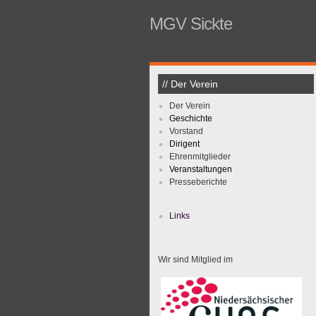
MGV Sickte
// Der Verein
Der Verein
Geschichte
Vorstand
Dirigent
Ehrenmitglieder
Veranstaltungen
Presseberichte
Links
Wir sind Mitglied im