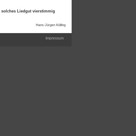
 solches Liedgut vierstimmig
Hans-Jürgen Kölling
Impressum