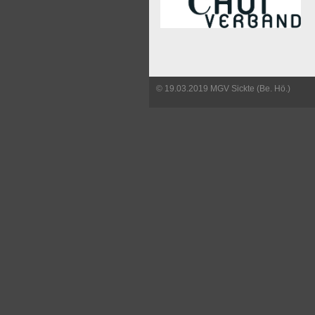
© 19.03.2019 MGV Sickte (Be. Hö.)